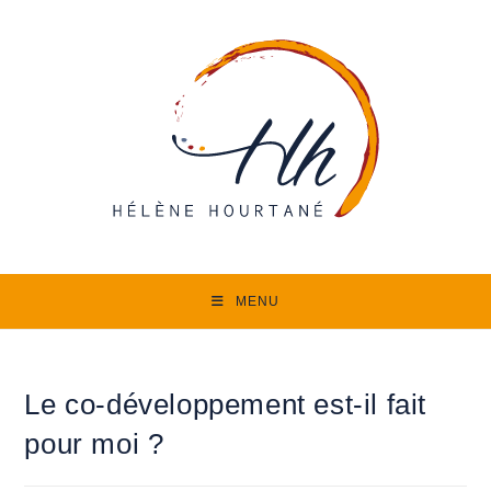
Skip
to
content
MENU
Le co-développement est-il fait
pour moi ?