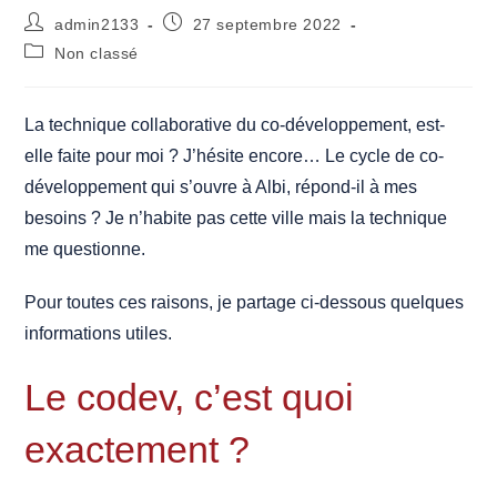
Auteur/autrice
Publication
admin2133
27 septembre 2022
de
publiée :
Post
Non classé
la
category:
publication :
La technique collaborative du co-développement, est-
elle faite pour moi ? J’hésite encore… Le cycle de co-
développement qui s’ouvre à Albi, répond-il à mes
besoins ? Je n’habite pas cette ville mais la technique
me questionne.
Pour toutes ces raisons, je partage ci-dessous quelques
informations utiles.
Le codev, c’est quoi
exactement ?