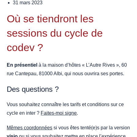
31 mars 2023
Où se tiendront les
sessions du cycle de
codev ?
En présentiel
à la maison d’hôtes « L’Autre Rives », 60
rue Cantepau, 81000 Albi, qui nous ouvrira ses portes.
Des questions ?
Vous souhaitez connaître les tarifs et conditions sur ce
cycle en inter ?
Faites-moi signe
.
Mêmes coordonnées
si vous êtes tenté(e)s par la version
visio
ou si vous souhaitez mettre en place l’expérience