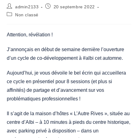
Auteur/autrice
Publication
admin2133
20 septembre 2022
de
publiée :
Post
Non classé
la
category:
publication :
Attention, révélation !
J’annonçais en début de semaine dernière l’ouverture
d’un cycle de co-développement à #albi cet automne.
Aujourd’hui, je vous dévoile le bel écrin qui accueillera
ce cycle en présentiel pour 8 sessions (et plus si
affinités) de partage et d’avancement sur vos
problématiques professionnelles !
Il s’agit de la maison d’hôtes « L’Autre Rives », située au
centre d’Albi – à 10 minutes à pieds du centre historique,
avec parking privé à disposition – dans un