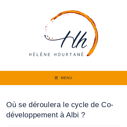
Skip
to
content
MENU
Où se déroulera le cycle de Co-
développement à Albi ?