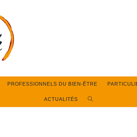
PROFESSIONNELS DU BIEN-ÊTRE
PARTICULI
ACTUALITÉS
TOGGLE
WEBSITE
SEARCH