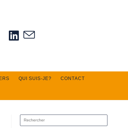
ERS
QUI SUIS-JE?
CONTACT