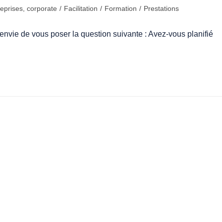
eprises, corporate
/
Facilitation
/
Formation
/
Prestations
i envie de vous poser la question suivante : Avez-vous planifié