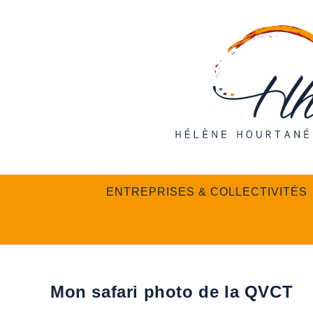
Skip
to
content
ENTREPRISES & COLLECTIVITÉS
Mon safari photo de la QVCT