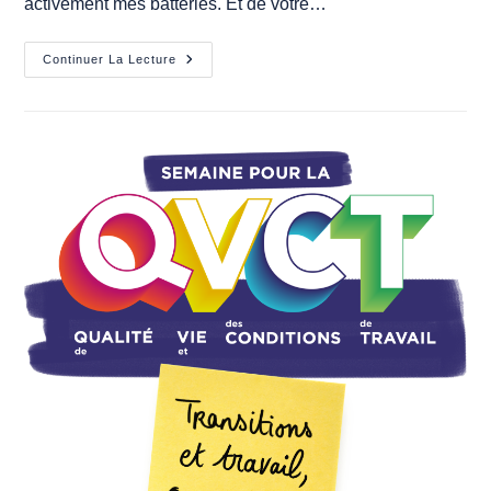
activement mes batteries. Et de votre…
Votre
Continuer La Lecture
Programme
De
L’été