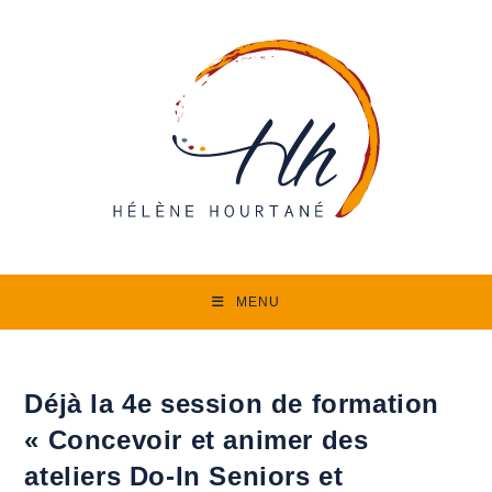
Skip
to
content
MENU
Déjà la 4e session de formation
« Concevoir et animer des
ateliers Do-In Seniors et