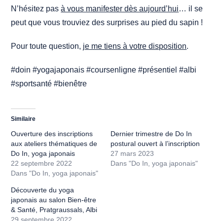
N’hésitez pas
à vous manifester dès aujourd’hui
… il se
peut que vous trouviez des surprises au pied du sapin !
Pour toute question,
je me tiens à votre disposition
.
#doin #yogajaponais #coursenligne #présentiel #albi
#sportsanté #bienêtre
Similaire
Ouverture des inscriptions
Dernier trimestre de Do In
aux ateliers thématiques de
postural ouvert à l’inscription
Do In, yoga japonais
27 mars 2023
22 septembre 2022
Dans "Do In, yoga japonais"
Dans "Do In, yoga japonais"
Découverte du yoga
japonais au salon Bien-être
& Santé, Pratgraussals, Albi
29 septembre 2022