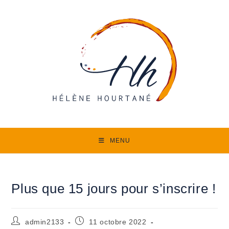
Skip
to
content
MENU
Plus que 15 jours pour s’inscrire !
Auteur/autrice
Publication
admin2133
11 octobre 2022