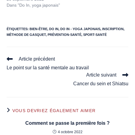
Dans "Do In, yoga japonais"
ÉTIQUETTES
:
BIEN-ÊTRE
,
DO IN
,
DO IN - YOGA JAPONAIS
,
INSCRIPTION
,
MÉTHODE DE GASQUET
,
PRÉVENTION-SANTÉ
,
SPORT-SANTÉ
Read
Article précédent
more
Le point sur la santé mentale au travail
articles
Article suivant
Cancer du sein et Shiatsu
VOUS DEVRIEZ ÉGALEMENT AIMER
Comment se passe la première fois ?
4 octobre 2022