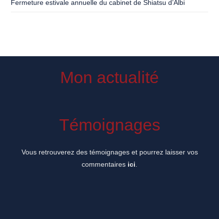
Fermeture estivale annuelle du cabinet de Shiatsu d’Albi
Mon actualité
Témoignages
Vous retrouverez des témoignages et pourrez laisser vos
commentaires
ici
.