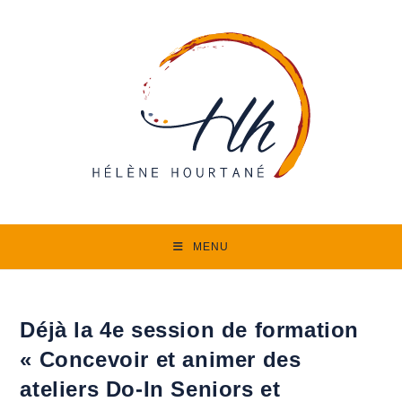
Skip
to
content
MENU
Déjà la 4e session de formation
« Concevoir et animer des
ateliers Do-In Seniors et