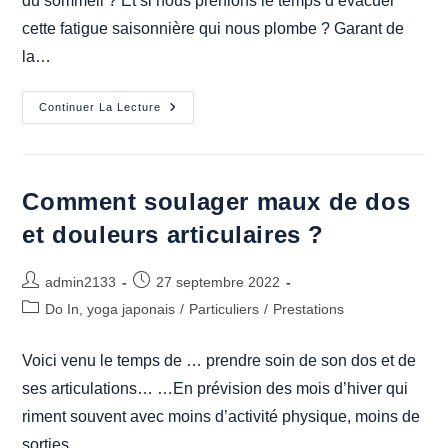
du sommeil ? Et si nous prenions le temps d’évacuer
cette fatigue saisonnière qui nous plombe ? Garant de
la…
Comment
Continuer La Lecture
Améliorer
Son
Sommeil
Et
Lutter
Contre
Comment soulager maux de dos
La
Fatigue
et douleurs articulaires ?
Saisonnière
?
Auteur/autrice
Publication
admin2133
27 septembre 2022
de
publiée :
Post
Do In, yoga japonais
/
Particuliers
/
Prestations
la
category:
publication :
Voici venu le temps de … prendre soin de son dos et de
ses articulations… …En prévision des mois d’hiver qui
riment souvent avec moins d’activité physique, moins de
sorties…