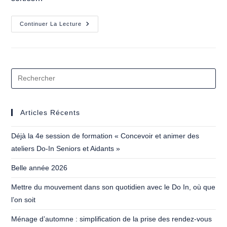
Comment
Continuer La Lecture
Soulager
Maux
De
Dos
Et
Douleurs
Articulaires
?
Articles Récents
Déjà la 4e session de formation « Concevoir et animer des
ateliers Do-In Seniors et Aidants »
Belle année 2026
Mettre du mouvement dans son quotidien avec le Do In, où que
l’on soit
Ménage d’automne : simplification de la prise des rendez-vous