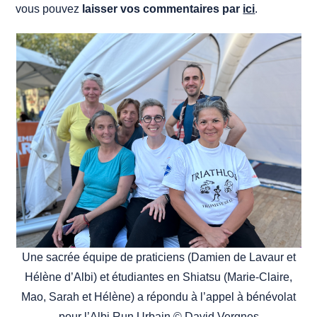
vous pouvez
laisser vos commentaires par
ici
.
Une sacrée équipe de praticiens (Damien de Lavaur et
Hélène d’Albi) et étudiantes en Shiatsu (Marie-Claire,
Mao, Sarah et Hélène) a répondu à l’appel à bénévolat
pour l’Albi Run Urbain © David Vergnes