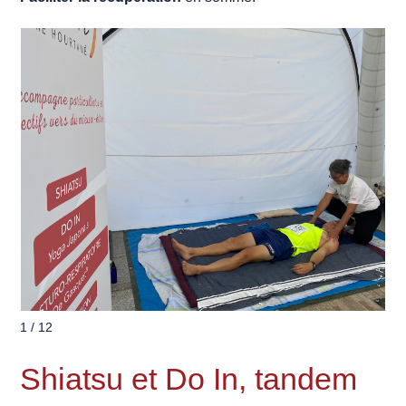
1 / 12
Shiatsu et Do In, tandem