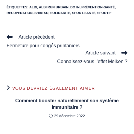
ÉTIQUETTES
:
ALBI
,
ALBI RUN URBAIN
,
DO IN
,
PRÉVENTION-SANTÉ
,
RÉCUPÉRATION
,
SHIATSU
,
SOLIDARITÉ
,
SPORT-SANTÉ
,
SPORTIF
Read
Article précédent
more
Fermeture pour congés printaniers
articles
Article suivant
Connaissez-vous l’effet Meiken ?
VOUS DEVRIEZ ÉGALEMENT AIMER
Comment booster naturellement son système
immunitaire ?
29 décembre 2022