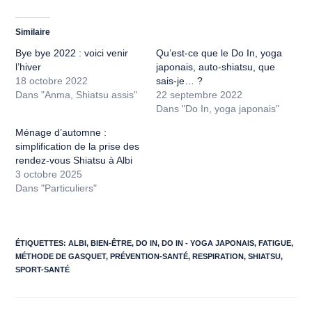
Similaire
Bye bye 2022 : voici venir
Qu’est-ce que le Do In, yoga
l’hiver
japonais, auto-shiatsu, que
18 octobre 2022
sais-je… ?
Dans "Anma, Shiatsu assis"
22 septembre 2022
Dans "Do In, yoga japonais"
Ménage d’automne :
simplification de la prise des
rendez-vous Shiatsu à Albi
3 octobre 2025
Dans "Particuliers"
ÉTIQUETTES
:
ALBI
,
BIEN-ÊTRE
,
DO IN
,
DO IN - YOGA JAPONAIS
,
FATIGUE
,
MÉTHODE DE GASQUET
,
PRÉVENTION-SANTÉ
,
RESPIRATION
,
SHIATSU
,
SPORT-SANTÉ