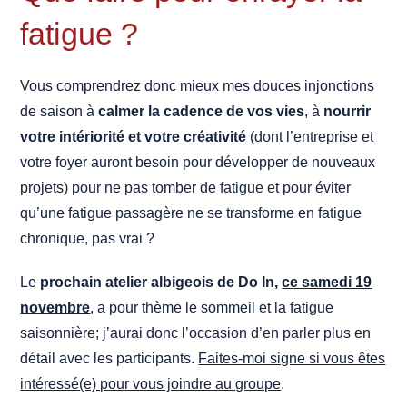
fatigue ?
Vous comprendrez donc mieux mes douces injonctions
de saison à
calmer la cadence de vos vies
, à
nourrir
votre intériorité et votre créativité
(dont l’entreprise et
votre foyer auront besoin pour développer de nouveaux
projets) pour ne pas tomber de fatigue et pour éviter
qu’une fatigue passagère ne se transforme en fatigue
chronique, pas vrai ?
Le
prochain atelier albigeois de Do In,
ce samedi 19
novembre
, a pour thème le sommeil et la fatigue
saisonnière; j’aurai donc l’occasion d’en parler plus en
détail avec les participants.
Faites-moi signe si vous êtes
intéressé(e) pour vous joindre au groupe
.