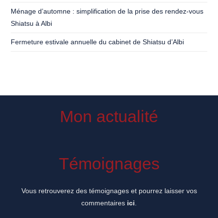
Ménage d’automne : simplification de la prise des rendez-vous
Shiatsu à Albi
Fermeture estivale annuelle du cabinet de Shiatsu d’Albi
Mon actualité
Témoignages
Vous retrouverez des témoignages et pourrez laisser vos
commentaires
ici
.