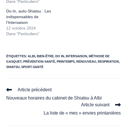
Dans "Particuliers"
Do-In, auto-Shiatsu : Les
indispensables de
l’Intersaison
12 octobre 2024
Dans "Particuliers"
ÉTIQUETTES
:
ALBI
,
BIEN-ÊTRE
,
DO IN
,
INTERSAISON
,
MÉTHODE DE
GASQUET
,
PRÉVENTION-SANTÉ
,
PRINTEMPS
,
RENOUVEAU
,
RESPIRATION
,
SHIATSU
,
SPORT-SANTÉ
Read
Article précédent
more
Nouveaux horaires du cabinet de Shiatsu à Albi
articles
Article suivant
La liste de « mes » envies printanières