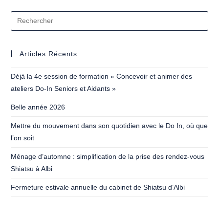
Articles Récents
Déjà la 4e session de formation « Concevoir et animer des
ateliers Do-In Seniors et Aidants »
Belle année 2026
Mettre du mouvement dans son quotidien avec le Do In, où que
l’on soit
Ménage d’automne : simplification de la prise des rendez-vous
Shiatsu à Albi
Fermeture estivale annuelle du cabinet de Shiatsu d’Albi