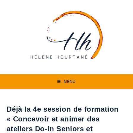
Skip
to
content
MENU
Déjà la 4e session de formation
« Concevoir et animer des
ateliers Do-In Seniors et