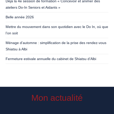
Déjà la 4e session de formation « Concevoir et animer des
ateliers Do-In Seniors et Aidants »
Belle année 2026
Mettre du mouvement dans son quotidien avec le Do In, où que
l’on soit
Ménage d’automne : simplification de la prise des rendez-vous
Shiatsu à Albi
Fermeture estivale annuelle du cabinet de Shiatsu d’Albi
Mon actualité