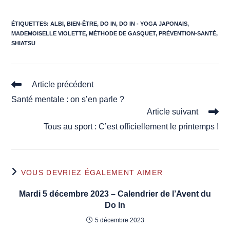
ÉTIQUETTES
:
ALBI
,
BIEN-ÊTRE
,
DO IN
,
DO IN - YOGA JAPONAIS
,
MADEMOISELLE VIOLETTE
,
MÉTHODE DE GASQUET
,
PRÉVENTION-SANTÉ
,
SHIATSU
Read
Article précédent
more
Santé mentale : on s’en parle ?
articles
Article suivant
Tous au sport : C’est officiellement le printemps !
VOUS DEVRIEZ ÉGALEMENT AIMER
Mardi 5 décembre 2023 – Calendrier de l’Avent du
Do In
5 décembre 2023