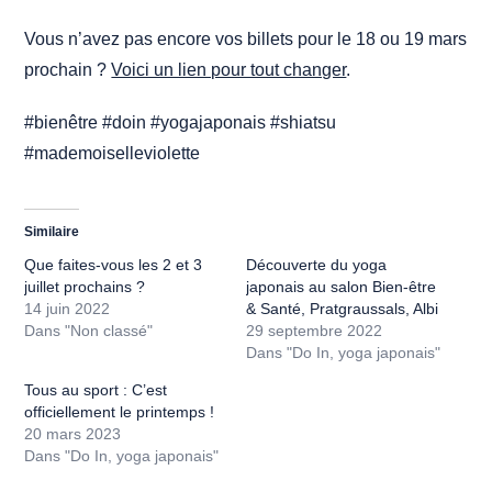
Vous n’avez pas encore vos billets pour le 18 ou 19 mars
prochain ?
Voici un lien pour tout changer
.
#bienêtre #doin #yogajaponais #shiatsu
#mademoiselleviolette
Similaire
Que faites-vous les 2 et 3
Découverte du yoga
juillet prochains ?
japonais au salon Bien-être
14 juin 2022
& Santé, Pratgraussals, Albi
Dans "Non classé"
29 septembre 2022
Dans "Do In, yoga japonais"
Tous au sport : C’est
officiellement le printemps !
20 mars 2023
Dans "Do In, yoga japonais"