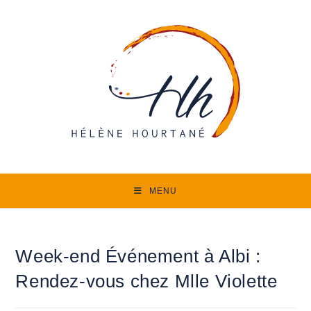
Skip
to
content
MENU
Week-end Événement à Albi :
Rendez-vous chez Mlle Violette